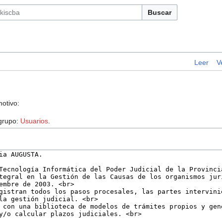
Buscar
Leer
V
motivo:
 grupo:
Usuarios
.