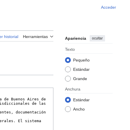
Acceder
er historial
Herramientas
Apariencia
ocultar
Texto
Pequeño
Estándar
Grande
Anchura
Estándar
Ancho