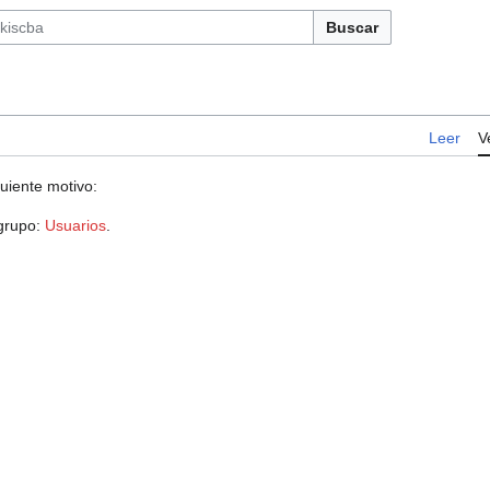
Buscar
Leer
V
guiente motivo:
 grupo:
Usuarios
.