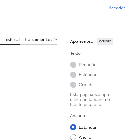
Acceder
er historial
Herramientas
Apariencia
ocultar
Texto
Pequeño
Estándar
Grande
Esta página siempre
utiliza un tamaño de
fuente pequeño
Anchura
Estándar
Ancho