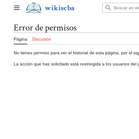
Ir
wikiscba
al
Menú principal
contenido
Error de permisos
Página
Discusión
No tienes permiso para ver el historial de esta página, por el si
La acción que has solicitado está restringida a los usuarios del